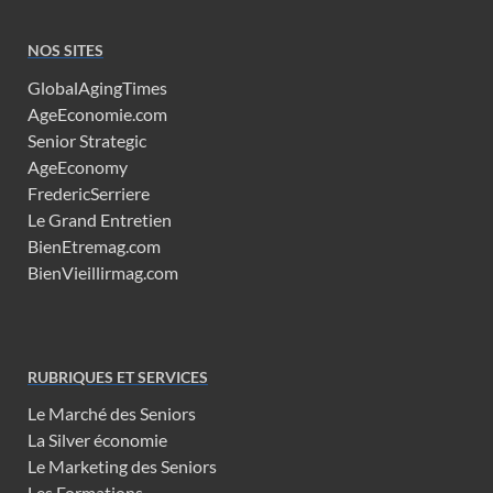
NOS SITES
GlobalAgingTimes
AgeEconomie.com
Senior Strategic
AgeEconomy
FredericSerriere
Le Grand Entretien
BienEtremag.com
BienVieillirmag.com
RUBRIQUES ET SERVICES
Le Marché des Seniors
La Silver économie
Le Marketing des Seniors
Les Formations