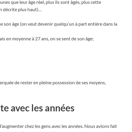
nes que leur âge réel, plus ils sont âgés, plus cette
on décrite plus haut)…
e son âge (on veut devenir quelqu’un à part entière dans la
mais en moyenne à 27 ans, on se sent de son âge;
 marquée de rester en pleine possession de ses moyens,
te avec les années
e d’augmenter chez les gens avec les années. Nous avions fait