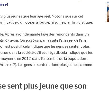
ivre!
ns
plus jeunes que leur âge réel. Notons que sur cet
ficative d’un océan à l’autre, ni sur le plan linguistique.
e. Après avoir demandé l’âge des répondants dans un
ntent
» avoir. On
soustrait
par la suite l’âge réel de l’âge
ion est positif, cela indique que les gens se sentent plus
eunes dans la société); s’il est négatif, cela indique que les
en moyenne en 2017, dans l’ensemble de la population
96 ans (-7). Les gens se sentent donc plus jeunes, comme
 se sent plus jeune que son