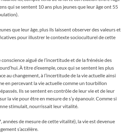
 gens qui se sentent 10 ans plus jeunes que leur âge ont 55
ulation).
nes que leur âge, plus ils laissent observer des valeurs et
catives pour illustrer le contexte socioculturel de cette
 conscience aiguë de l’incertitude et de la frénésie des
urd’hui. À titre d’exemple, ceux qui se sentent les plus
e au changement, à l’incertitude de la vie actuelle ainsi
me en percevant la vie actuelle comme un tourbillon
passés. Ils se sentent en contrôle de leur vie et de leur
e sur la vie pour être en mesure de s’y épanouir. Comme si
ne stimulait, nourrissait leur vitalité.
, années de mesure de cette vitalité), la vie est devenue
ngement s’accélère.