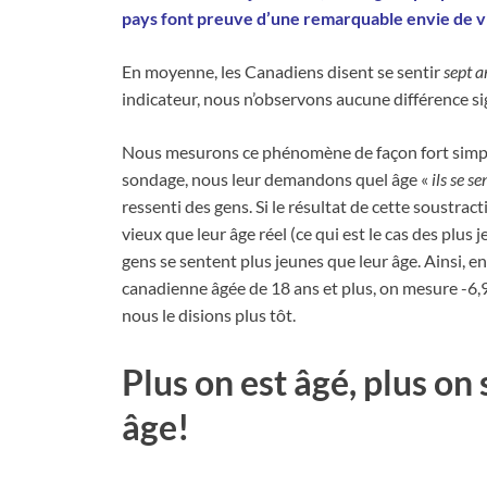
pays font preuve d’une remarquable envie de v
En moyenne, les Canadiens disent se sentir
sept a
indicateur, nous n’observons aucune différence signi
Nous mesurons ce phénomène de façon fort simpl
sondage, nous leur demandons quel âge «
ils se se
ressenti des gens. Si le résultat de cette soustract
vieux que leur âge réel (ce qui est le cas des plus j
gens se sentent plus jeunes que leur âge. Ainsi, 
canadienne âgée de 18 ans et plus, on mesure -6,
nous le disions plus tôt.
Plus on est âgé, plus on
âge!