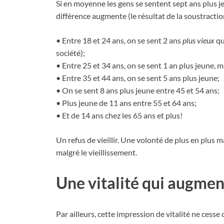
Si en moyenne les gens se sentent sept ans plus jeu
différence augmente (le résultat de la soustracti
• Entre 18 et 24 ans, on se sent 2 ans
plus vieux
qu
société);
• Entre 25 et 34 ans, on se sent 1 an plus jeune, 
• Entre 35 et 44 ans, on se sent 5 ans plus jeune;
• On se sent 8 ans plus jeune entre 45 et 54 ans;
• Plus jeune de 11 ans entre 55 et 64 ans;
• Et de 14 ans chez les 65 ans et plus!
Un refus de vieillir. Une volonté de plus en plus
malgré le vieillissement.
Une vitalité qui augmen
Par ailleurs, cette impression de vitalité ne cess