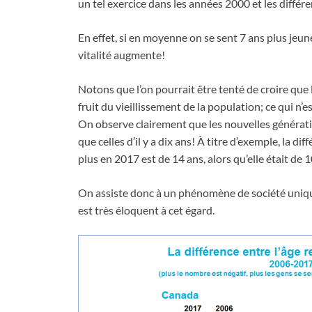
un tel exercice dans les années 2000 et les différe
En effet, si en moyenne on se sent 7 ans plus jeun
vitalité augmente!
Notons que l’on pourrait être tenté de croire que 
fruit du vieillissement de la population; ce qui n
On observe clairement que les nouvelles générati
que celles d’il y a dix ans! À titre d’exemple, la dif
plus en 2017 est de 14 ans, alors qu’elle était de
On assiste donc à un phénomène de société unique,
est très éloquent à cet égard.