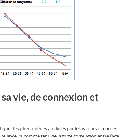
 sa vie, de connexion et
liquer les phénomènes analysés par les valeurs et cordes
c nuance ici, compte tenu de la forte corrélation entre l’âge