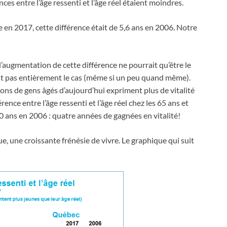
nces entre l’âge ressenti et l’âge réel étaient moindres.
e en 2017, cette différence était de 5,6 ans en 2006. Notre
l’augmentation de cette différence ne pourrait qu’être le
’est pas entièrement le cas (même si un peu quand même).
ons de gens âgés d’aujourd’hui expriment plus de vitalité
férence entre l’âge ressenti et l’âge réel chez les 65 ans et
 10 ans en 2006 : quatre années de gagnées en vitalité!
 une croissante frénésie de vivre. Le graphique qui suit