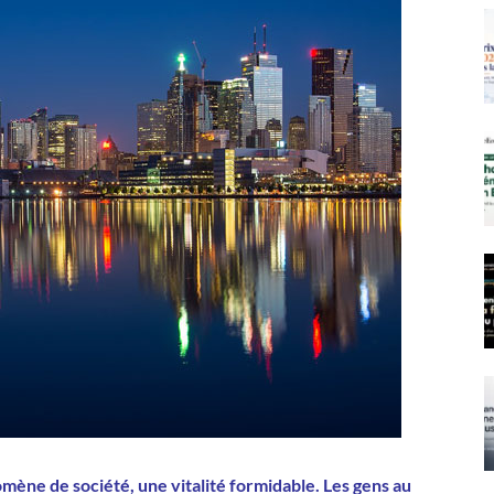
ène de société, une vitalité formidable. Les gens au