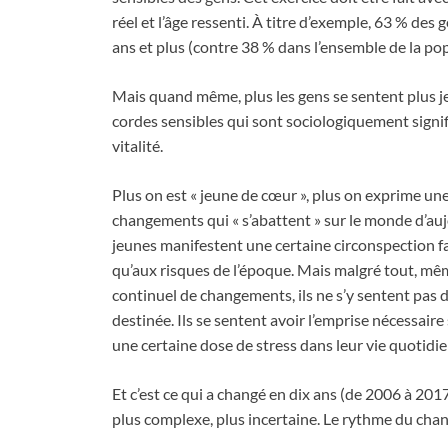
réel et l’âge ressenti. À titre d’exemple, 63 % des
ans et plus (contre 38 % dans l’ensemble de la pop
Mais quand même, plus les gens se sentent plus jeu
cordes sensibles qui sont sociologiquement signifi
vitalité.
Plus on est « jeune de cœur », plus on exprime une
changements qui « s’abattent » sur le monde d’aujo
jeunes manifestent une certaine circonspection fac
qu’aux risques de l’époque. Mais malgré tout, mê
continuel de changements, ils ne s’y sentent pas dé
destinée. Ils se sentent avoir l’emprise nécessair
une certaine dose de stress dans leur vie quotidien
Et c’est ce qui a changé en dix ans (de 2006 à 2017
plus complexe, plus incertaine. Le rythme du cha