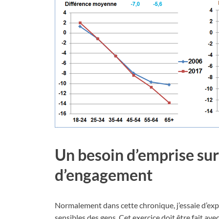
Un besoin d’emprise sur
d’engagement
Normalement dans cette chronique, j’essaie d’exp
sensibles des gens. Cet exercice doit être fait ave