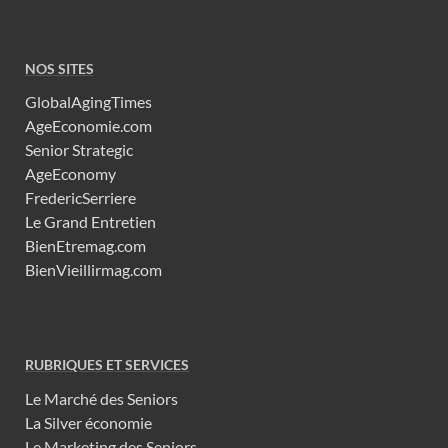
NOS SITES
GlobalAgingTimes
AgeEconomie.com
Senior Strategic
AgeEconomy
FredericSerriere
Le Grand Entretien
BienEtremag.com
BienVieillirmag.com
RUBRIQUES ET SERVICES
Le Marché des Seniors
La Silver économie
Le Marketing des Seniors