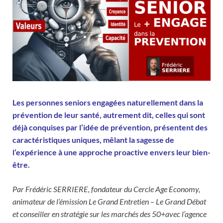
Les personnes seniors engagées naturellement dans la
prévention de leur santé, autrement dit, celles qui sont
déjà conquises par l’idée de prévention, présentent des
caractéristiques uniques, mêlant la sagesse de
l’expérience à une approche proactive envers leur bien-
être.
Par Frédéric SERRIERE, fondateur du Cercle Age Economy,
animateur de l’émission Le Grand Entretien – Le Grand Débat
et conseiller en stratégie sur les marchés des 50+avec l’agence