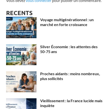
Vous devez
vous connecter
pour publier un commentaire.
RECENTS
Voyage multigénérationnel : un
marché en forte croissance
Silver Économie : les attentes des
50-75 ans
Proches aidants : moins nombreux,
plus sollicités
Vieillissement : la France lucide mais
inquiète