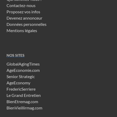
Contactez-nous
Proposez vos infos
Devenez annonceur
Données personnelles
Mentions légales
NOS SITES
GlobalAgingTimes
AgeEconomie.com
Senior Strategic
AgeEconomy
FredericSerriere
Le Grand Entretien
BienEtremag.com
BienVieillirmag.com