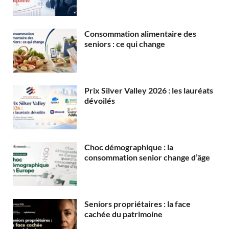
Consommation alimentaire des
seniors : ce qui change
Prix Silver Valley 2026 : les lauréats
dévoilés
Choc démographique : la
consommation senior change d’âge
Seniors propriétaires : la face
cachée du patrimoine