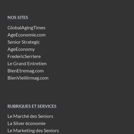
NOS SITES
GlobalAgingTimes
AgeEconomie.com
Senior Strategic
AgeEconomy
FredericSerriere
Le Grand Entretien
BienEtremag.com
BienVieillirmag.com
RUBRIQUES ET SERVICES
Le Marché des Seniors
La Silver économie
Le Marketing des Seniors