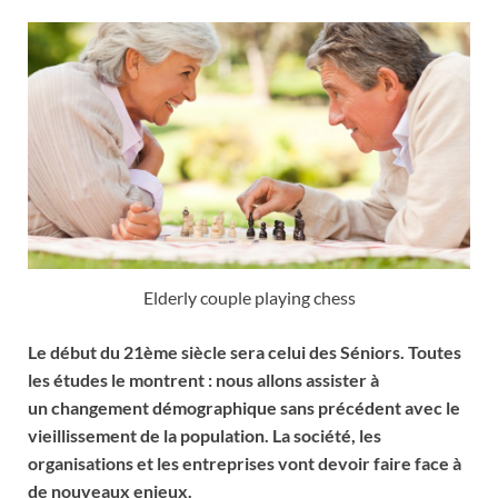
Elderly couple playing chess
Le début du 21ème siècle sera celui des Séniors. Toutes
les études le montrent : nous allons assister à
un changement démographique sans précédent avec le
vieillissement de la population.
La société, les
organisations et les entreprises vont devoir faire face à
de nouveaux enjeux.