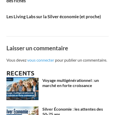
des riches
Les Living Labs sur la Silver économie (et proche)
Laisser un commentaire
Vous devez
vous connecter
pour publier un commentaire.
RECENTS
Voyage multigénérationnel : un
marché en forte croissance
Silver Économie : les attentes des
50-75 ans