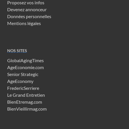
Proposez vos infos
Devenez annonceur
Données personnelles
Mentions légales
NOS SITES
GlobalAgingTimes
AgeEconomie.com
Senior Strategic
AgeEconomy
FredericSerriere
Le Grand Entretien
BienEtremag.com
BienVieillirmag.com