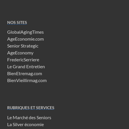
NOS SITES
GlobalAgingTimes
AgeEconomie.com
Senior Strategic
AgeEconomy
FredericSerriere
Le Grand Entretien
BienEtremag.com
BienVieillirmag.com
RUBRIQUES ET SERVICES
Le Marché des Seniors
La Silver économie