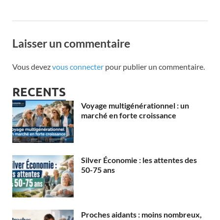
Laisser un commentaire
Vous devez
vous connecter
pour publier un commentaire.
RECENTS
Voyage multigénérationnel : un
marché en forte croissance
Silver Économie : les attentes des
50-75 ans
Proches aidants : moins nombreux,