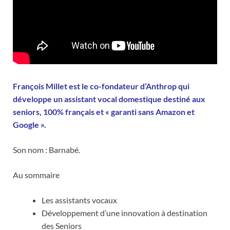
François Millet est le co-fondateur d’Anthrop qui
développe un assistant vocal domestique destiné aux
seniors, 100% français et « garanti sans Amazon et
Google ».
Son nom : Barnabé.
Au sommaire
Les assistants vocaux
Développement d’une innovation à destination
des Seniors