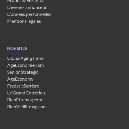
Proposez vos infos
Devenez annonceur
Données personnelles
Mentions légales
NOS SITES
GlobalAgingTimes
AgeEconomie.com
Senior Strategic
AgeEconomy
FredericSerriere
Le Grand Entretien
BienEtremag.com
BienVieillirmag.com