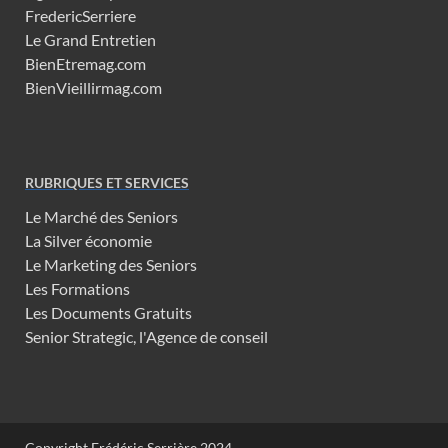
FredericSerriere
Le Grand Entretien
BienEtremag.com
BienVieillirmag.com
RUBRIQUES ET SERVICES
Le Marché des Seniors
La Silver économie
Le Marketing des Seniors
Les Formations
Les Documents Gratuits
Senior Strategic, l'Agence de conseil
Copyright Frédéric Serrière 2024