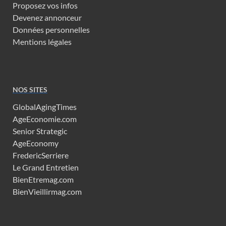
Proposez vos infos
Devenez annonceur
Données personnelles
Mentions légales
NOS SITES
GlobalAgingTimes
AgeEconomie.com
Senior Strategic
AgeEconomy
FredericSerriere
Le Grand Entretien
BienEtremag.com
BienVieillirmag.com