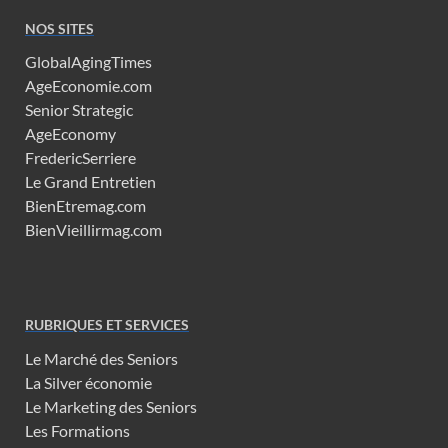
NOS SITES
GlobalAgingTimes
AgeEconomie.com
Senior Strategic
AgeEconomy
FredericSerriere
Le Grand Entretien
BienEtremag.com
BienVieillirmag.com
RUBRIQUES ET SERVICES
Le Marché des Seniors
La Silver économie
Le Marketing des Seniors
Les Formations