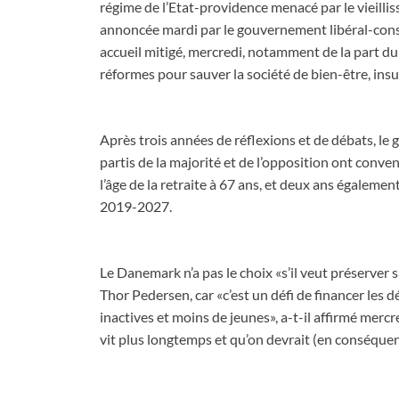
régime de l’Etat-providence menacé par le vieilli
annoncée mardi par le gouvernement libéral-cons
accueil mitigé, mercredi, notamment de la part du
réformes pour sauver la société de bien-être, ins
Après trois années de réflexions et de débats, l
partis de la majorité et de l’opposition ont co
l’âge de la retraite à 67 ans, et deux ans également
2019-2027.
Le Danemark n’a pas le choix «s’il veut préserver s
Thor Pedersen, car «c’est un défi de financer les 
inactives et moins de jeunes», a-t-il affirmé mercre
vit plus longtemps et qu’on devrait (en conséquen