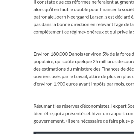
Il constate que ces réformes ne feraient augmen
alors qu’il en faut le double pour financer la soci
patronale Joern Neergaard Larsen, s’est déclaré é
pas dans la bonne direction en relevant l’âge de l
complètement ce régime» onéreux et qui prive la s
Environ 180.000 Danois (environ 5% de la force de 
populaire, qui coûte quelque 25 milliards de couro
des estimations du ministère des Finances de dé
ouvriers usés par le travail, attire de plus en plus
d’environ 1.900 euros avant impôts par mois, cor
Résumant les réserves d’économistes, l’expert So
bien-être, qui a présenté cet hiver un rapport c
gouvernement, «il sera nécessaire de faire plus» p