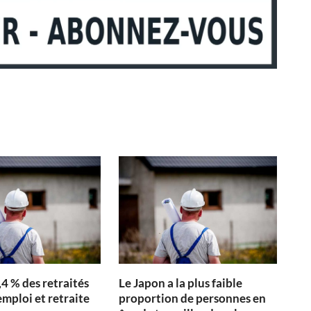
,4 % des retraités
Le Japon a la plus faible
mploi et retraite
proportion de personnes en