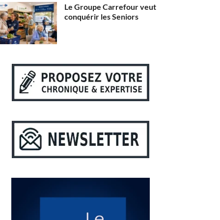
Le Groupe Carrefour veut
conquérir les Seniors