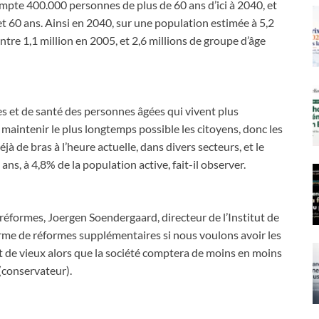
mpte 400.000 personnes de plus de 60 ans d’ici à 2040, et
t 60 ans. Ainsi en 2040, sur une population estimée à 5,2
contre 1,1 million en 2005, et 2,6 millions de groupe d’âge
es et de santé des personnes âgées qui vivent plus
aintenir le plus longtemps possible les citoyens, donc les
 de bras à l’heure actuelle, dans divers secteurs, et le
ns, à 4,8% de la population active, fait-il observer.
réformes, Joergen Soendergaard, directeur de l’Institut de
terme de réformes supplémentaires si nous voulons avoir les
t de vieux alors que la société comptera de moins en moins
 (conservateur).