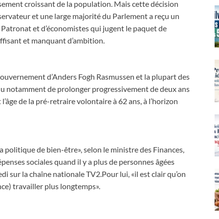
ssement croissant de la population. Mais cette décision
ervateur et une large majorité du Parlement a reçu un
 Patronat et d’économistes qui jugent le paquet de
uffisant et manquant d’ambition.
e gouvernement d’Anders Fogh Rasmussen et la plupart des
nvenu notamment de prolonger progressivement de deux ans
 l’âge de la pré-retraire volontaire à 62 ans, à l’horizon
a politique de bien-être», selon le ministre des Finances,
dépenses sociales quand il y a plus de personnes âgées
di sur la chaîne nationale TV2.Pour lui, «il est clair qu’on
ce) travailler plus longtemps».