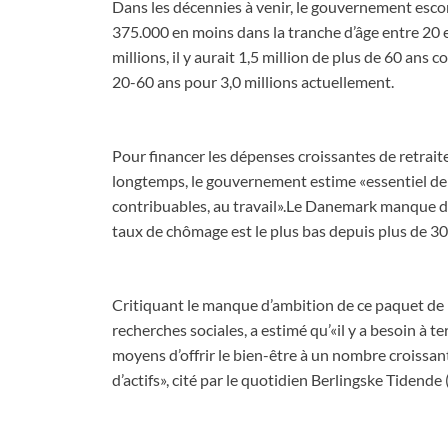
Dans les décennies à venir, le gouvernement esco
375.000 en moins dans la tranche d’âge entre 20 e
millions, il y aurait 1,5 million de plus de 60 ans 
20-60 ans pour 3,0 millions actuellement.
Pour financer les dépenses croissantes de retrait
longtemps, le gouvernement estime «essentiel de m
contribuables, au travail».Le Danemark manque déjà
taux de chômage est le plus bas depuis plus de 30 a
Critiquant le manque d’ambition de ce paquet de 
recherches sociales, a estimé qu’«il y a besoin à 
moyens d’offrir le bien-être à un nombre croissan
d’actifs», cité par le quotidien Berlingske Tidende