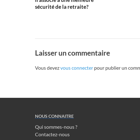
sécurité de la retraite?
Laisser un commentaire
Vous devez
vous connecter
pour publier un comm
NOUS CONNAITRE
Qui sommes-nous ?
Contactez-nous