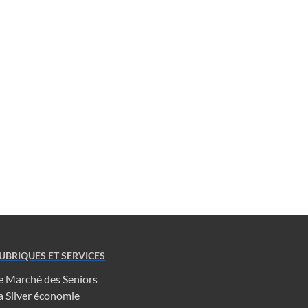
UBRIQUES ET SERVICES
e Marché des Seniors
a Silver économie