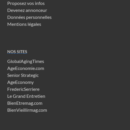
Proposez vos infos
Devenez annonceur
Données personnelles
Mentions légales
NOS SITES
GlobalAgingTimes
AgeEconomie.com
Senior Strategic
AgeEconomy
FredericSerriere
Le Grand Entretien
BienEtremag.com
BienVieillirmag.com