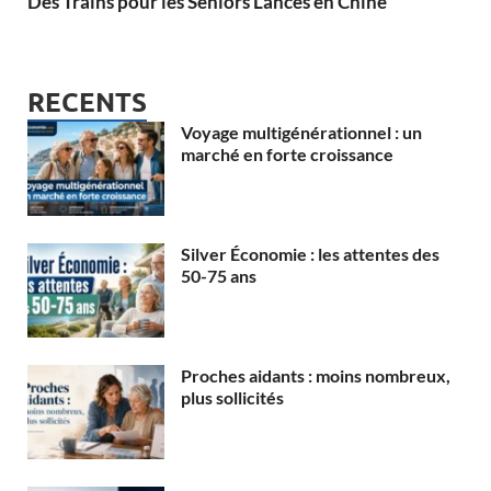
Des Trains pour les Seniors Lancés en Chine
RECENTS
Voyage multigénérationnel : un
marché en forte croissance
Silver Économie : les attentes des
50-75 ans
Proches aidants : moins nombreux,
plus sollicités