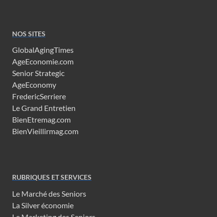
NOS SITES
GlobalAgingTimes
AgeEconomie.com
Senior Strategic
AgeEconomy
FredericSerriere
Le Grand Entretien
BienEtremag.com
BienVieillirmag.com
RUBRIQUES ET SERVICES
Le Marché des Seniors
La Silver économie
Le Marketing des Seniors