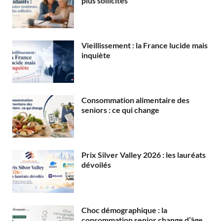
plus sollicités
Vieillissement : la France lucide mais
inquiète
Consommation alimentaire des
seniors : ce qui change
Prix Silver Valley 2026 : les lauréats
dévoilés
Choc démographique : la
consommation senior change d’âge