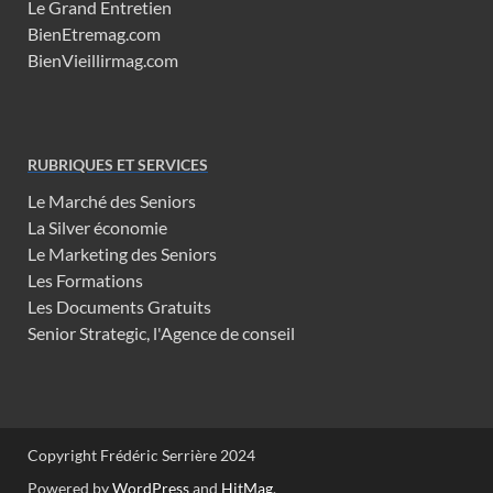
Le Grand Entretien
BienEtremag.com
BienVieillirmag.com
RUBRIQUES ET SERVICES
Le Marché des Seniors
La Silver économie
Le Marketing des Seniors
Les Formations
Les Documents Gratuits
Senior Strategic, l'Agence de conseil
Copyright Frédéric Serrière 2024
Powered by
WordPress
and
HitMag
.