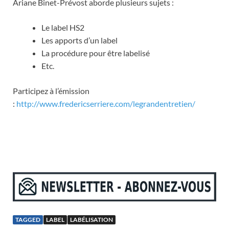
Ariane Binet-Prévost aborde plusieurs sujets :
Le label HS2
Les apports d’un label
La procédure pour être labelisé
Etc.
Participez à l’émission
:
http://www.fredericserriere.com/legrandentretien/
TAGGED
LABEL
LABÉLISATION