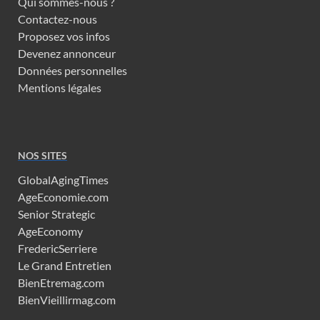
Qui sommes-nous ?
Contactez-nous
Proposez vos infos
Devenez annonceur
Données personnelles
Mentions légales
NOS SITES
GlobalAgingTimes
AgeEconomie.com
Senior Strategic
AgeEconomy
FredericSerriere
Le Grand Entretien
BienEtremag.com
BienVieillirmag.com