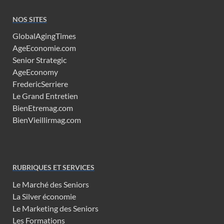
NOS SITES
GlobalAgingTimes
AgeEconomie.com
Senior Strategic
AgeEconomy
FredericSerriere
Le Grand Entretien
BienEtremag.com
BienVieillirmag.com
RUBRIQUES ET SERVICES
Le Marché des Seniors
La Silver économie
Le Marketing des Seniors
Les Formations