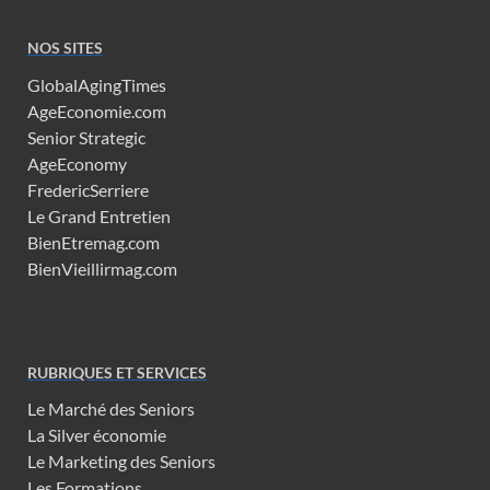
NOS SITES
GlobalAgingTimes
AgeEconomie.com
Senior Strategic
AgeEconomy
FredericSerriere
Le Grand Entretien
BienEtremag.com
BienVieillirmag.com
RUBRIQUES ET SERVICES
Le Marché des Seniors
La Silver économie
Le Marketing des Seniors
Les Formations