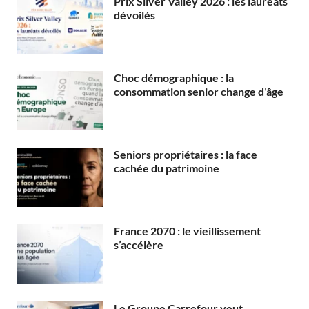
Prix Silver Valley 2026 : les lauréats
dévoilés
Choc démographique : la
consommation senior change d’âge
Seniors propriétaires : la face
cachée du patrimoine
France 2070 : le vieillissement
s’accélère
Le Groupe Carrefour veut