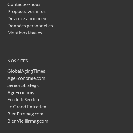
Contactez-nous
Proposez vos infos
Devenez annonceur
Données personnelles
Mentions légales
NOS SITES
GlobalAgingTimes
AgeEconomie.com
Senior Strategic
AgeEconomy
FredericSerriere
Le Grand Entretien
BienEtremag.com
BienVieillirmag.com