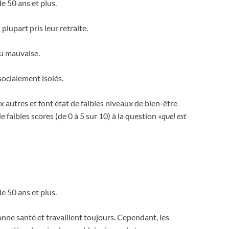
 50 ans et plus.
plupart pris leur retraite.
ou mauvaise.
 socialement isolés.
ux autres et font état de faibles niveaux de bien-être
e faibles scores (de 0 à 5 sur 10) à la question «
quel est
 50 ans et plus.
nne santé et travaillent toujours. Cependant, les