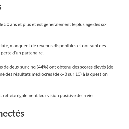
s
50 ans et plus et est généralement le plus âgé des six
ate, manquent de revenus disponibles et ont subi des
 perte d’un partenaire.
lus de deux sur cinq (44%) ont obtenu des scores élevés (de
né des résultats médiocres (de 6-8 sur 10) à la question
 reflète également leur vision positive de la vie.
nnectés