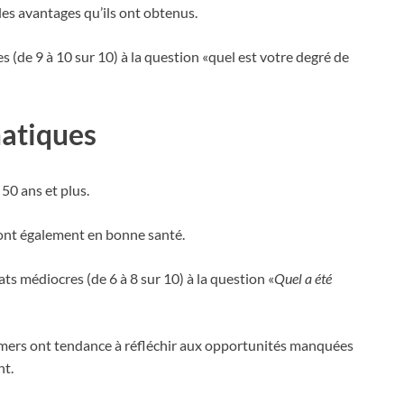
les avantages qu’ils ont obtenus.
s (de 9 à 10 sur 10) à la question «quel est votre degré de
atiques
0 ans et plus.
 sont également en bonne santé.
ts médiocres (de 6 à 8 sur 10) à la question «
Quel a été
omers ont tendance à réfléchir aux opportunités manquées
nt.