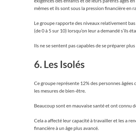
exigences des enfants et de leurs parents âgés en
mêmes et ils sont sous la pression financière en 
Le groupe rapporte des niveaux relativement bas d
(de 0 à 5 sur 10) lorsqu’on leur a demandé s’ils ét
Ils ne se sentent pas capables de se préparer plus 
6. Les Isolés
Ce groupe représente 12% des personnes âgées de 
les mesures de bien-être.
Beaucoup sont en mauvaise santé et ont connu des
Cela a affecté leur capacité à travailler et les a 
financière à un âge plus avancé.