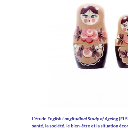
L’étude E
nglish Longitudinal Study of Ageing
(ELS
santé, la société, le bien-être et la situation é