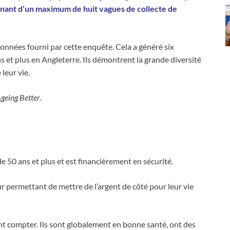
enant d’un maximum de huit vagues de collecte de
données fourni par cette enquête. Cela a généré six
s et plus en Angleterre. Ils démontrent la grande diversité
leur vie.
Ageing Better
.
50 ans et plus et est financièrement en sécurité.
ur permettant de mettre de l’argent de côté pour leur vie
ent compter. Ils sont globalement en bonne santé, ont des