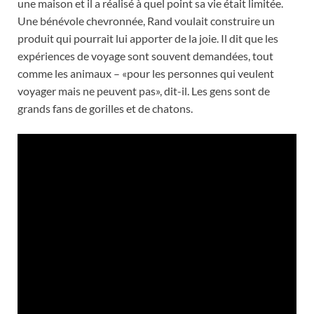
une maison et il a réalisé à quel point sa vie était limitée.
Une bénévole chevronnée, Rand voulait construire un
produit qui pourrait lui apporter de la joie. Il dit que les
expériences de voyage sont souvent demandées, tout
comme les animaux – «pour les personnes qui veulent
voyager mais ne peuvent pas», dit-il. Les gens sont de
grands fans de gorilles et de chatons.