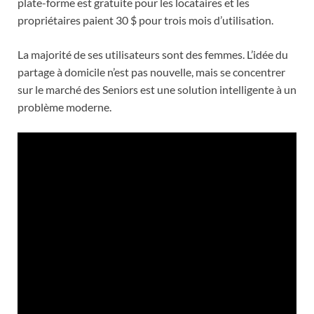
plate-forme est gratuite pour les locataires et les
propriétaires paient 30 $ pour trois mois d’utilisation.
La majorité de ses utilisateurs sont des femmes. L’idée du
partage à domicile n’est pas nouvelle, mais se concentrer
sur le marché des Seniors est une solution intelligente à un
problème moderne.