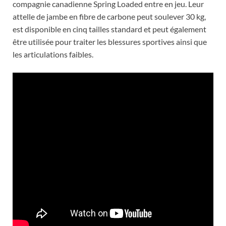
compagnie canadienne Spring Loaded entre en jeu. Leur
attelle de jambe en fibre de carbone peut soulever 30 kg,
est disponible en cinq tailles standard et peut également
être utilisée pour traiter les blessures sportives ainsi que
les articulations faibles.