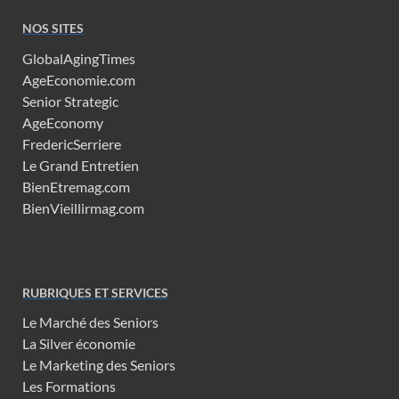
NOS SITES
GlobalAgingTimes
AgeEconomie.com
Senior Strategic
AgeEconomy
FredericSerriere
Le Grand Entretien
BienEtremag.com
BienVieillirmag.com
RUBRIQUES ET SERVICES
Le Marché des Seniors
La Silver économie
Le Marketing des Seniors
Les Formations