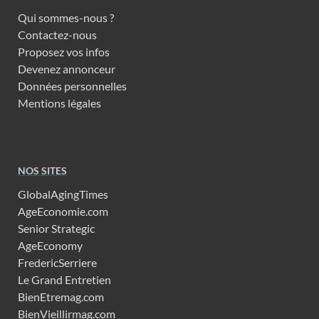
Qui sommes-nous ?
Contactez-nous
Proposez vos infos
Devenez annonceur
Données personnelles
Mentions légales
NOS SITES
GlobalAgingTimes
AgeEconomie.com
Senior Strategic
AgeEconomy
FredericSerriere
Le Grand Entretien
BienEtremag.com
BienVieillirmag.com