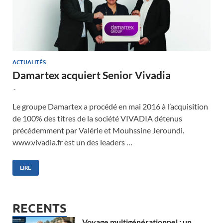
ACTUALITÉS
Damartex acquiert Senior Vivadia
-
Le groupe Damartex a procédé en mai 2016 à l’acquisition
de 100% des titres de la société VIVADIA détenus
précédemment par Valérie et Mouhssine Jeroundi.
www.vivadia.fr est un des leaders …
LIRE
RECENTS
Voyage multigénérationnel : un