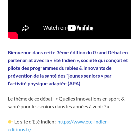
Bienvenue dans cette 3ème édition du Grand Débat en
partenariat avec la « Eté Indien », société qui conçoit et
pilote des programmes durables & innovants de
prévention de la santé des “jeunes seniors » par
l’activité physique adaptée (APA).
Le thème de ce débat : « Quelles innovations en sport &
santé pour les seniors dans les années à venir ? »
Le site d’Eté Indien :
https://www.ete-indien-
editions.fr/