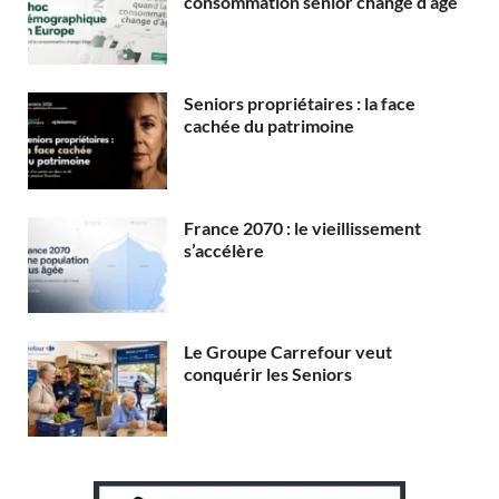
consommation senior change d’âge
Seniors propriétaires : la face
cachée du patrimoine
France 2070 : le vieillissement
s’accélère
Le Groupe Carrefour veut
conquérir les Seniors