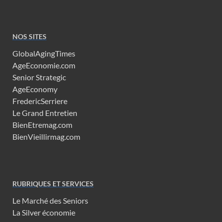
NOS SITES
GlobalAgingTimes
AgeEconomie.com
Senior Strategic
AgeEconomy
FredericSerriere
Le Grand Entretien
BienEtremag.com
BienVieillirmag.com
RUBRIQUES ET SERVICES
Le Marché des Seniors
La Silver économie