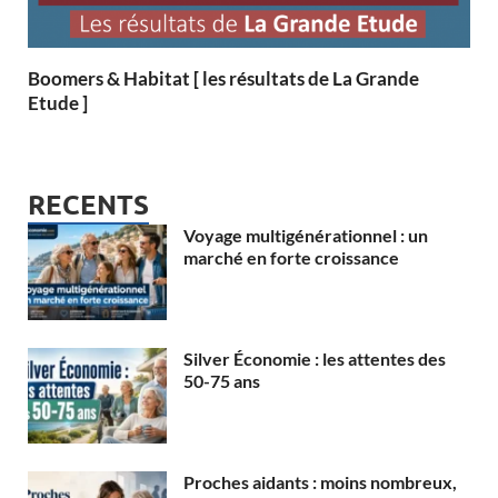
Boomers & Habitat [ les résultats de La Grande
Etude ]
RECENTS
Voyage multigénérationnel : un
marché en forte croissance
Silver Économie : les attentes des
50-75 ans
Proches aidants : moins nombreux,