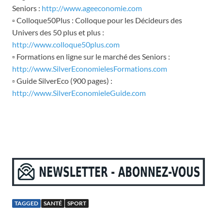
Seniors :
http://www.ageeconomie.com
▫ Colloque50Plus : Colloque pour les Décideurs des
Univers des 50 plus et plus :
http://www.colloque50plus.com
▫ Formations en ligne sur le marché des Seniors :
http://www.SilverEconomielesFormations.com
▫ Guide SilverEco (900 pages) :
http://www.SilverEconomieleGuide.com
TAGGED
SANTÉ
SPORT