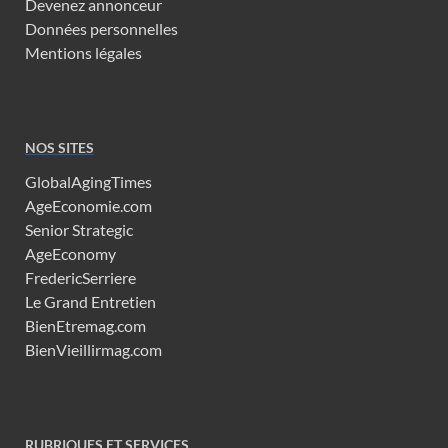
Devenez annonceur
Données personnelles
Mentions légales
NOS SITES
GlobalAgingTimes
AgeEconomie.com
Senior Strategic
AgeEconomy
FredericSerriere
Le Grand Entretien
BienEtremag.com
BienVieillirmag.com
RUBRIQUES ET SERVICES