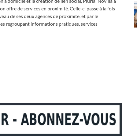
à domicile et la création de lien social, Plurial Novilia a
 offre de services en proximité. Celle-ci passe à la fois
iveau de ses deux agences de proximité, et par le
es regroupant informations pratiques, services