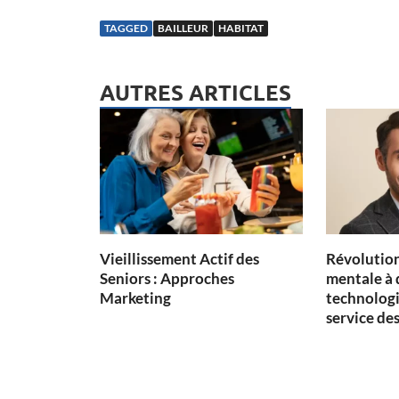
TAGGED
BAILLEUR
HABITAT
AUTRES ARTICLES
Vieillissement Actif des
Révolution
Seniors : Approches
mentale à 
Marketing
technologi
service des