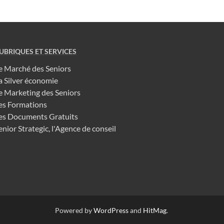
UBRIQUES ET SERVICES
e Marché des Seniors
a Silver économie
e Marketing des Seniors
es Formations
es Documents Gratuits
enior Strategic, l'Agence de conseil
Powered by
WordPress
and
HitMag
.