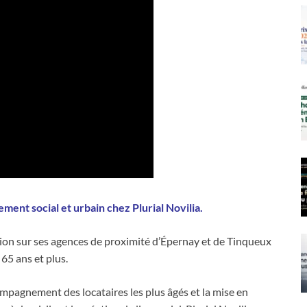
ent social et urbain chez Plurial Novilia.
tion sur ses agences de proximité d’Épernay et de Tinqueux
65 ans et plus.
pagnement des locataires les plus âgés et la mise en