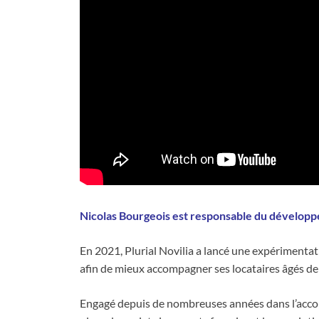
Nicolas Bourgeois est responsable du développem
En 2021, Plurial Novilia a lancé une expérimenta
afin de mieux accompagner ses locataires âgés de 
Engagé depuis de nombreuses années dans l’accom