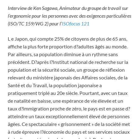
Interview de Ken Sagawa, Animateur du groupe de travail sur
l’ergonomie pour les personnes avec des exigences particulières
(ISO/TC 159/WG 2) pour l’
ISOfocus 121
L e Japon, qui compte 25% de citoyens de plus de 65 ans,
affiche la plus forte proportion d?adultes âgés au monde.
Par ailleurs, sa population diminue à un rythme sans
précédent. D?après l?Institut national de recherche sur la
population et la sécurité sociale, un groupe de réflexion
relevant du ministère japonais des Affaires sociales, de la
Santé et du Travail, la population japonaise a
pratiquement triplé au 20e siècle. Pourtant, avec un taux
de natalité en baisse, une espérance de vie élevée et un
taux d?immigration proche de zéro, le pays est en passe d?
atteindre un taux exceptionnellement élevé de personnes
âgées. Ce spectaculaire « grisonnement » de la société met
à rude épreuve l?économie du pays et ses services sociaux