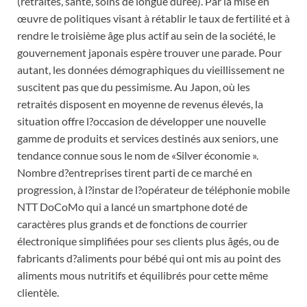
(retraites, santé, soins de longue durée). Par la mise en
œuvre de politiques visant à rétablir le taux de fertilité et à
rendre le troisième âge plus actif au sein de la société, le
gouvernement japonais espère trouver une parade. Pour
autant, les données démographiques du vieillissement ne
suscitent pas que du pessimisme. Au Japon, où les
retraités disposent en moyenne de revenus élevés, la
situation offre l?occasion de développer une nouvelle
gamme de produits et services destinés aux seniors, une
tendance connue sous le nom de «Silver économie ».
Nombre d?entreprises tirent parti de ce marché en
progression, à l?instar de l?opérateur de téléphonie mobile
NTT DoCoMo qui a lancé un smartphone doté de
caractères plus grands et de fonctions de courrier
électronique simplifiées pour ses clients plus âgés, ou de
fabricants d?aliments pour bébé qui ont mis au point des
aliments mous nutritifs et équilibrés pour cette même
clientèle.