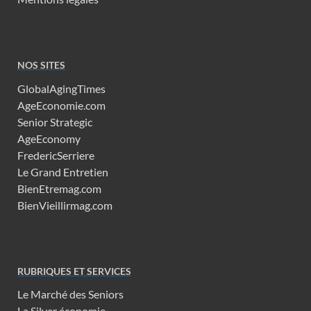
NOS SITES
GlobalAgingTimes
AgeEconomie.com
Senior Strategic
AgeEconomy
FredericSerriere
Le Grand Entretien
BienEtremag.com
BienVieillirmag.com
RUBRIQUES ET SERVICES
Le Marché des Seniors
La Silver économie