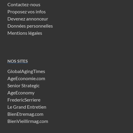
Contactez-nous
Proposez vos infos
Devenez annonceur
Données personnelles
Mentions légales
NOS SITES
GlobalAgingTimes
AgeEconomie.com
Senior Strategic
AgeEconomy
FredericSerriere
Le Grand Entretien
BienEtremag.com
BienVieillirmag.com