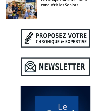
conquérir les Seniors