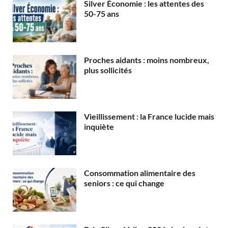
Silver Économie : les attentes des
50-75 ans
Proches aidants : moins nombreux,
plus sollicités
Vieillissement : la France lucide mais
inquiète
Consommation alimentaire des
seniors : ce qui change