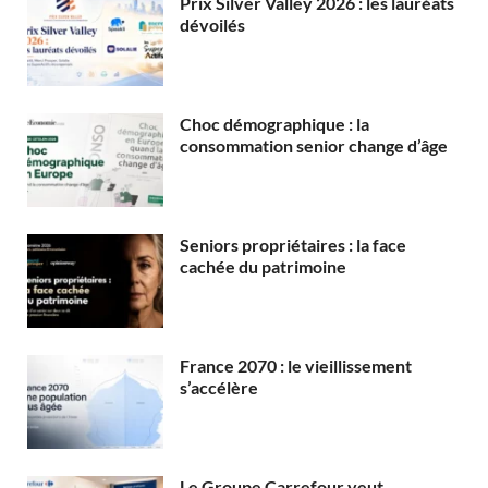
Prix Silver Valley 2026 : les lauréats
dévoilés
Choc démographique : la
consommation senior change d’âge
Seniors propriétaires : la face
cachée du patrimoine
France 2070 : le vieillissement
s’accélère
Le Groupe Carrefour veut