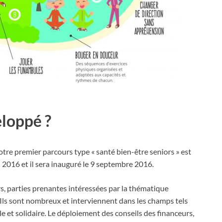
eloppé ?
re premier parcours type « santé bien-être seniors » est
in 2016 et il sera inauguré le 9 septembre 2016.
rs, parties prenantes intéressées par la thématique
 Ils sont nombreux et interviennent dans les champs tels
ale et solidaire. Le déploiement des conseils des financeurs,