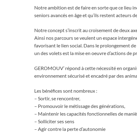
Notre ambition est de faire en sorte que ce lieu 
seniors avancés en âge et qu’ils restent acteurs de
Notre concept s’inscrit au croisement de deux axes
Ainsi nos parcours se veulent un espace intergéné
favorisant le lien social. Dans le prolongement de l
un des volets est la mise en oeuvre d’actions de p
GEROMOUV’ répond à cette nécessité en organisa
environnement sécurisé et encadré par des anima
Les bénéfices sont nombreux :
– Sortir, se rencontrer,
– Promouvoir le métissage des générations,
– Maintenir les capacités fonctionnelles de maniè
– Solliciter ses sens
– Agir contre la perte d’autonomie