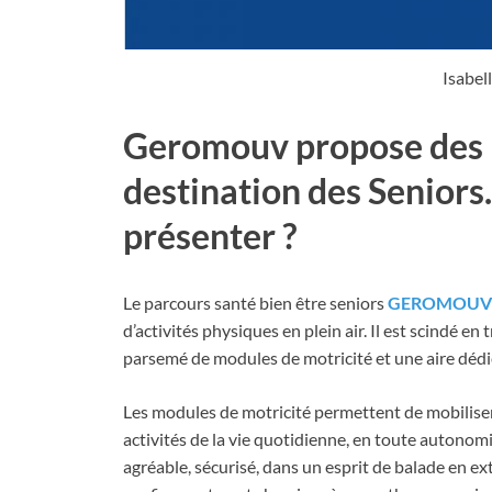
Isabel
Geromouv propose des p
destination des Seniors
présenter ?
Le parcours santé bien être seniors
GEROMOUV
d’activités physiques en plein air. Il est scindé en
parsemé de modules de motricité et une aire dédié
Les modules de motricité permettent de mobiliser 
activités de la vie quotidienne, en toute autono
agréable, sécurisé, dans un esprit de balade en e