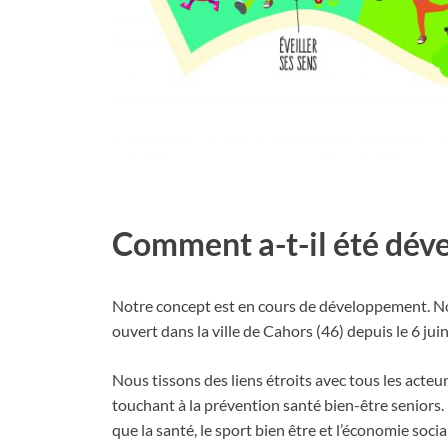
Comment a-t-il été dév
Notre concept est en cours de développement. Not
ouvert dans la ville de Cahors (46) depuis le 6 ju
Nous tissons des liens étroits avec tous les acteu
touchant à la prévention santé bien-être seniors.
que la santé, le sport bien être et l’économie soci