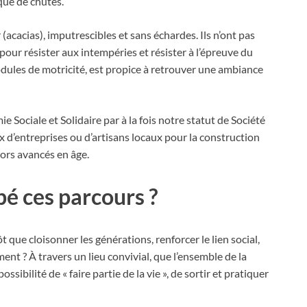
que de chutes.
acacias), imputrescibles et sans échardes. Ils n’ont pas
pour résister aux intempéries et résister à l’épreuve du
modules de motricité, est propice à retrouver une ambiance
 Sociale et Solidaire par à la fois notre statut de Société
ix d’entreprises ou d’artisans locaux pour la construction
iors avancés en âge.
é ces parcours ?
t que cloisonner les générations, renforcer le lien social,
nt ? À travers un lieu convivial, que l’ensemble de la
ssibilité de « faire partie de la vie », de sortir et pratiquer