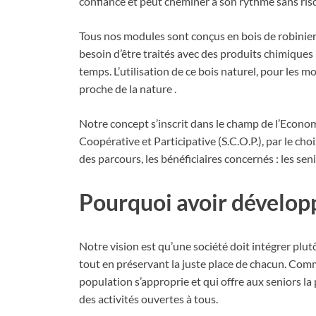
confiance et peut cheminer à son rythme sans ris
Tous nos modules sont conçus en bois de robinier (
besoin d’être traités avec des produits chimiques 
temps. L’utilisation de ce bois naturel, pour les 
proche de la nature .
Notre concept s’inscrit dans le champ de l’Economie
Coopérative et Participative (S.C.O.P.), par le cho
des parcours, les bénéficiaires concernés : les sen
Pourquoi avoir développ
Notre vision est qu’une société doit intégrer plutô
tout en préservant la juste place de chacun. Comme
population s’approprie et qui offre aux seniors la po
des activités ouvertes à tous.