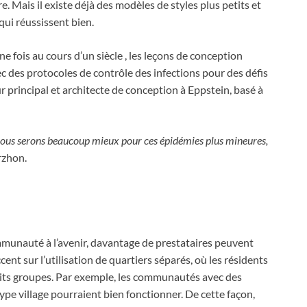
. Mais il existe déjà des modèles de styles plus petits et
ui réussissent bien.
 fois au cours d’un siècle , les leçons de conception
c des protocoles de contrôle des infections pour des défis
ur principal et architecte de conception à Eppstein, basé à
 nous serons beaucoup mieux pour ces épidémies plus mineures,
rzhon.
ommunauté à l’avenir, davantage de prestataires peuvent
ent sur l’utilisation de quartiers séparés, où les résidents
etits groupes. Par exemple, les communautés avec des
ype village pourraient bien fonctionner. De cette façon,