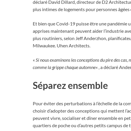
déclaré David Dillard, directeur de D2 Architecture
plus intimes de logements pour personnes âgées q
Et bien que Covid-19 puisse être une pandémie une
apprises maintenant peuvent aider l’industrie ave
plus routiniers, selon Jeff Anderzhon, planificate
Milwaukee. Uhen Architects.
«
Si nous examinons les conceptions du pire des cas,
comme la grippe chaque automne
« , a déclaré Ande
Séparez ensemble
Pour éviter des perturbations à l’échelle de la c
choisir d’adopter des conceptions qui mettent l’acc
peuvent vivre, socialiser et dîner ensemble en p
quartiers de poche ou d’autres petits campus de t