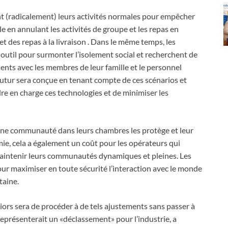
nt (radicalement) leurs activités normales pour empêcher
e en annulant les activités de groupe et les repas en
 des repas à la livraison . Dans le même temps, les
outil pour surmonter l’isolement social et recherchent de
dents avec les membres de leur famille et le personnel
tur sera conçue en tenant compte de ces scénarios et
re en charge ces technologies et de minimiser les
’une communauté dans leurs chambres les protège et leur
ie, cela a également un coût pour les opérateurs qui
aintenir leurs communautés dynamiques et pleines. Les
ur maximiser en toute sécurité l’interaction avec le monde
taine.
niors sera de procéder à de tels ajustements sans passer à
 représenterait un «déclassement» pour l’industrie, a