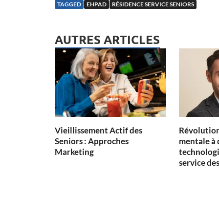
TAGGED
EHPAD
RÉSIDENCE SERVICE SENIORS
AUTRES ARTICLES
Vieillissement Actif des
Révolution
Seniors : Approches
mentale à 
Marketing
technologi
service des