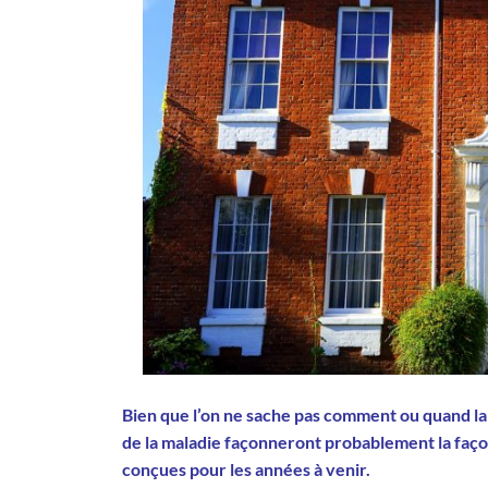
Bien que l’on ne sache pas comment ou quand la
de la maladie façonneront probablement la faç
conçues pour les années à venir.