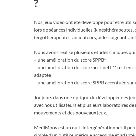
?
Nos jeux vidéo ont été développé pour être utilis
lors de séances individuelles (kinésithérapeutes
(ergothérapeutes, animateurs, aide-soignants, inf
Nous avons réalisé plusieurs études cliniques qu
– une amélioration du score SPPB*
– une amélioration du score au Tinetti** test en
adaptée
– une amélioration du score SPPB accentuée sur 
Toujours dans une optique de développer des jeu
avec nos utilisateurs et plusieurs laboratoires d
mouvements et des nouveaux jeux.
MediMoov est un outil intergénérationnel. Il per
simple d’un outil numérique accessible et adapt