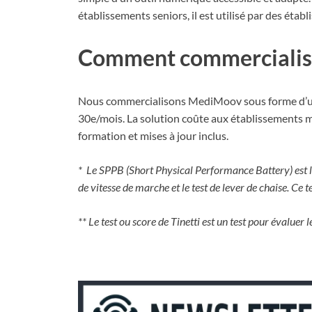
établissements seniors, il est utilisé par des étab
Comment commercialisez
Nous commercialisons MediMoov sous forme d’un 
30e/mois. La solution coûte aux établissements m
formation et mises à jour inclus.
* Le SPPB (Short Physical Performance Battery) est la s
de vitesse de marche et le test de lever de chaise. Ce
** Le test ou score de Tinetti est un test pour évaluer l