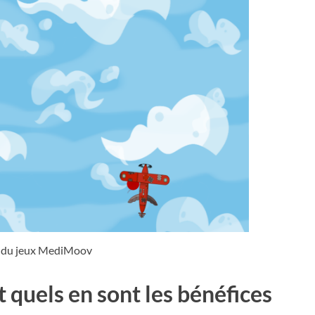
n du jeux MediMoov
t quels en sont les bénéfices