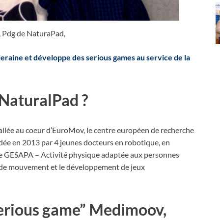
s, Pdg de NaturaPad,
ieraine et développe des serious games au service de la
NaturalPad ?
tallée au coeur d’EuroMov, le centre européen de recherche
ndée en 2013 par 4 jeunes docteurs en robotique, en
ère GESAPA – Activité physique adaptée aux personnes
re de mouvement et le développement de jeux
serious game” Medimoov,