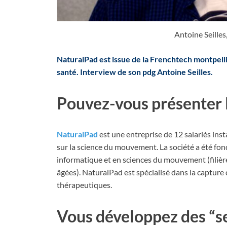
Antoine Seille
NaturalPad est issue de la Frenchtech montpell
santé. Interview de son pdg Antoine Seilles.
Pouvez-vous présenter 
NaturalPad
est une entreprise de 12 salariés ins
sur la science du mouvement. La société a été fo
informatique et en sciences du mouvement (fili
âgées). NaturalPad est spécialisé dans la captu
thérapeutiques.
Vous développez des “