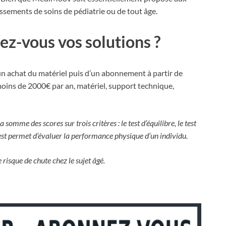
lissements de soins de pédiatrie ou de tout âge.
-vous vos solutions ?
achat du matériel puis d’un abonnement à partir de
oins de 2000€ par an, matériel, support technique,
omme des scores sur trois critères : le test d’équilibre, le test
 test permet d’évaluer la performance physique d’un individu.
e risque de chute chez le sujet âgé.