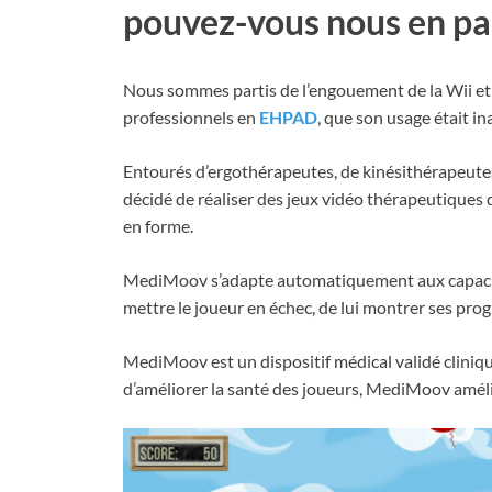
pouvez-vous nous en par
Nous sommes partis de l’engouement de la Wii et a
professionnels en
EHPAD
, que son usage était i
Entourés d’ergothérapeutes, de kinésithérapeutes
décidé de réaliser des jeux vidéo thérapeutiques 
en forme.
MediMoov s’adapte automatiquement aux capacités
mettre le joueur en échec, de lui montrer ses progr
MediMoov est un dispositif médical validé clini
d’améliorer la santé des joueurs, MediMoov améliore